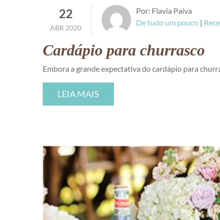
Por: Flavia Paiva
22
De tudo um pouco
|
Rece
ABR 2020
Cardápio para churrasco
Embora a grande expectativa do cardápio para churras
LEIA MAIS