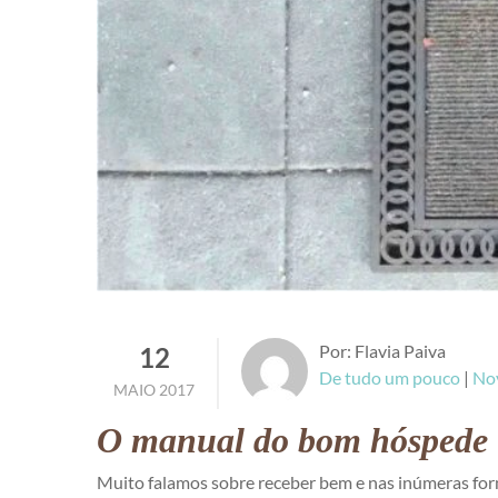
Por: Flavia Paiva
12
De tudo um pouco
|
No
MAIO 2017
O manual do bom hóspede
Muito falamos sobre receber bem e nas inúmeras form