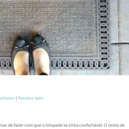
vidades
|
Receber bem
as de fazer com que o hóspede se sinta confortável. O texto de