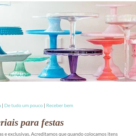
a
|
De tudo um pouco
|
Receber bem
iais para festas
 e exclusivas. Acreditamos que quando colocamos itens