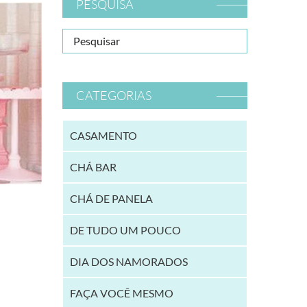
PESQUISA
CATEGORIAS
CASAMENTO
CHÁ BAR
CHÁ DE PANELA
DE TUDO UM POUCO
DIA DOS NAMORADOS
FAÇA VOCÊ MESMO