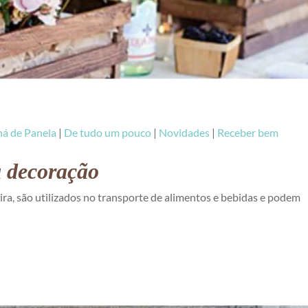
á de Panela
|
De tudo um pouco
|
Novidades
|
Receber bem
a decoração
ira, são utilizados no transporte de alimentos e bebidas e podem