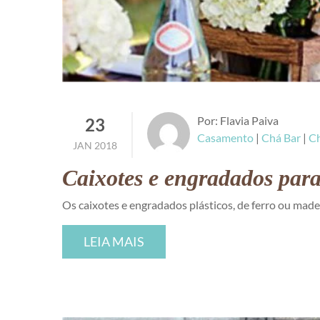
Por: Flavia Paiva
23
Casamento
|
Chá Bar
|
Ch
JAN 2018
Caixotes e engradados par
Os caixotes e engradados plásticos, de ferro ou made
LEIA MAIS