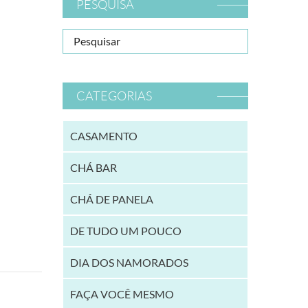
PESQUISA
CATEGORIAS
CASAMENTO
CHÁ BAR
CHÁ DE PANELA
DE TUDO UM POUCO
DIA DOS NAMORADOS
FAÇA VOCÊ MESMO