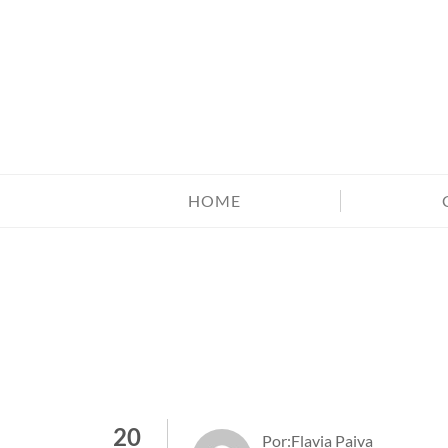
HOME
20
Por:Flavia Paiva