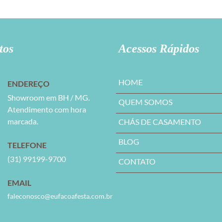
tos
Acessos Rápidos
HOME
ENDEREÇO
Showroom em BH / MG.
QUEM SOMOS
Atendimento com hora
marcada.
CHÁS DE CASAMENTO
BLOG
TELEFONE
(31) 99199-9700
CONTATO
EMAIL
faleconosco@eufacoafesta.com.br