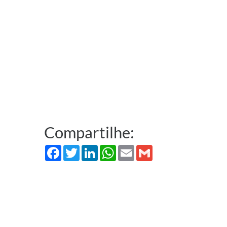
Compartilhe:
Facebook
Twitter
LinkedIn
WhatsApp
Email
Gmail