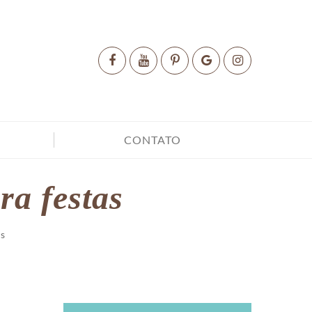
CONTATO
ra festas
as