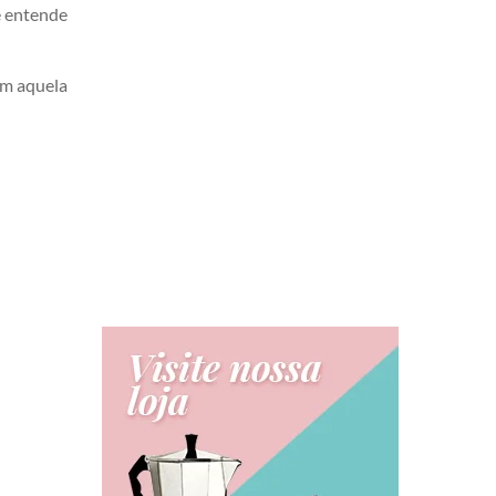
e entende
om aquela