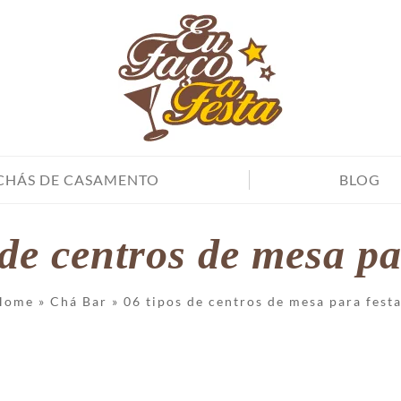
CHÁS DE CASAMENTO
BLOG
 de centros de mesa pa
Home
»
Chá Bar
»
06 tipos de centros de mesa para fest