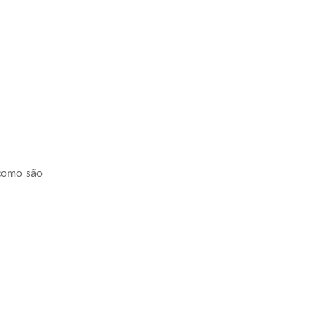
 como são