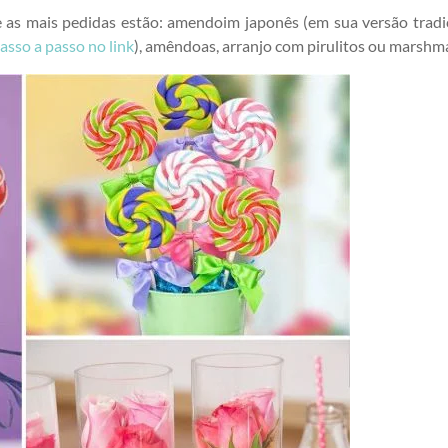
e as mais pedidas estão: amendoim japonês (em sua versão tradi
passo a passo no link
), amêndoas, arranjo com pirulitos ou marshm