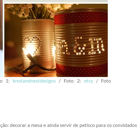
to 1:
knotandnestdesigns
/ Foto 2:
etsy
/ Foto
ão: decorar a mesa e ainda servir de petisco para os convidados