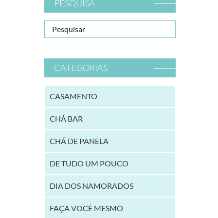
PESQUISA
CATEGORIAS
CASAMENTO
CHÁ BAR
CHÁ DE PANELA
DE TUDO UM POUCO
DIA DOS NAMORADOS
FAÇA VOCÊ MESMO