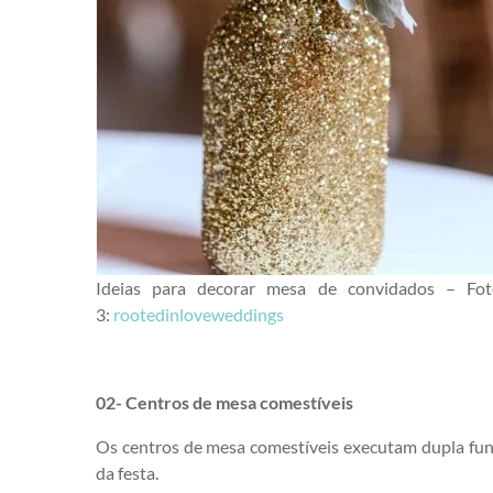
Ideias para decorar mesa de convidados – Fo
3:
rootedinloveweddings
02-
Centros de mesa comestíveis
Os centros de mesa comestíveis executam dupla funç
da festa.