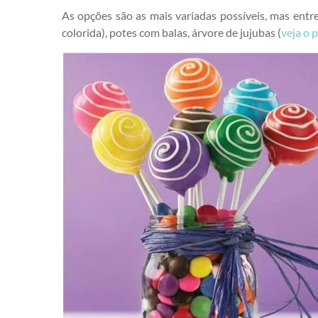
As opções são as mais variadas possíveis, mas entr
colorida), potes com balas, árvore de jujubas (
veja o 