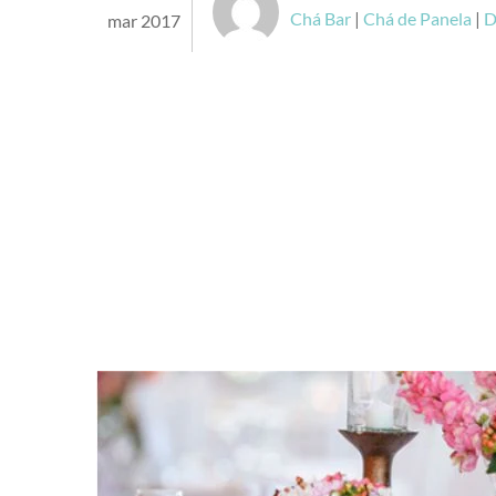
Chá Bar
|
Chá de Panela
|
D
mar 2017