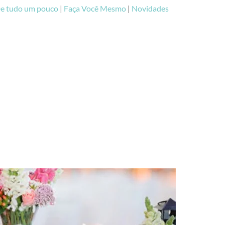
e tudo um pouco
|
Faça Você Mesmo
|
Novidades