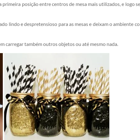
 primeira posição entre centros de mesa mais utilizados, e logo s
tado lindo e despretensioso para as mesas e deixam o ambiente c
m carregar também outros objetos ou até mesmo nada.