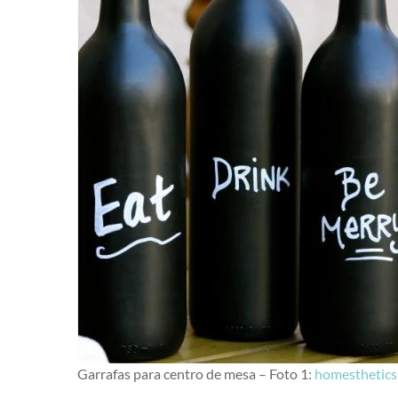
Garrafas para centro de mesa – Foto 1:
homesthetics