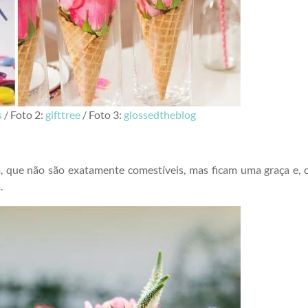
s
/ Foto 2:
gifttree
/ Foto 3:
glossedtheblog
a, que não são exatamente comestíveis, mas ficam uma graça e,
.